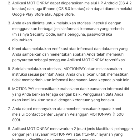
Aplikasi MOTIONPAY dapat dioperasikan melalui HP Android (OS 4.2
ke atas) dan juga iPhone (iOS 8.0 ke atas) dan dapat diunduh melalui
Google Play Store atau Apple Store.
Anda akan diminta untuk melakukan otorisasi instruksi dengan
menggunakan berbagai jenis informasi keamanan yang berbeda
(misalnya Security Code, nama pengguna, password) jika
dibutuhkan.
Kami akan melakukan verifikasi atas informasi dan dokumen yang
Anda sampaikan dan menentukan apakah Anda telah memenuhi
persyaratan sebagai pengguna Aplikasi MOTIONPAY terverifikasi.
Setelah melakukan otorisasi, MOTIONPAY akan melaksanakan
instruksi sesuai perintah Anda, Anda diwajibkan untuk memastikan
tidak memberitahukan informasi keamanan Anda kepada pihak lain.
MOTIONPAY memastikan kerahasiaan dan keamanan informasi diri
yang Anda berikan terjaga dengan baik. Penggunaan data Anda
akan kami lakukan sesuai dengan ketentuan yang berlaku.
Anda dapat menanyakan atau memberi masukan kepada kami
melalui Contact Center Layanan Pelanggan MOTIONPAY (1 500
899).
Aplikasi MOTIONPAY menawarkan 2 (dua) jenis klasifikasi pelanggan
dengan jenis layanan MOTIONPAY atau fitur-fitur layanan yang
berbeda. Klasifikasi pelanggan tersebut adalah: