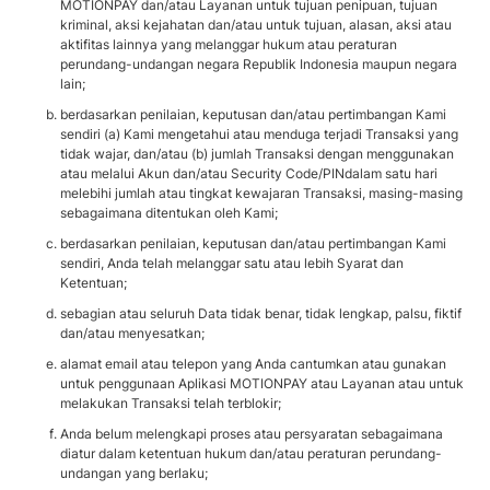
MOTIONPAY dan/atau Layanan untuk tujuan penipuan, tujuan
kriminal, aksi kejahatan dan/atau untuk tujuan, alasan, aksi atau
aktifitas lainnya yang melanggar hukum atau peraturan
perundang-undangan negara Republik Indonesia maupun negara
lain;
berdasarkan penilaian, keputusan dan/atau pertimbangan Kami
sendiri (a) Kami mengetahui atau menduga terjadi Transaksi yang
tidak wajar, dan/atau (b) jumlah Transaksi dengan menggunakan
atau melalui Akun dan/atau Security Code/PINdalam satu hari
melebihi jumlah atau tingkat kewajaran Transaksi, masing-masing
sebagaimana ditentukan oleh Kami;
berdasarkan penilaian, keputusan dan/atau pertimbangan Kami
sendiri, Anda telah melanggar satu atau lebih Syarat dan
Ketentuan;
sebagian atau seluruh Data tidak benar, tidak lengkap, palsu, fiktif
dan/atau menyesatkan;
alamat email atau telepon yang Anda cantumkan atau gunakan
untuk penggunaan Aplikasi MOTIONPAY atau Layanan atau untuk
melakukan Transaksi telah terblokir;
Anda belum melengkapi proses atau persyaratan sebagaimana
diatur dalam ketentuan hukum dan/atau peraturan perundang-
undangan yang berlaku;