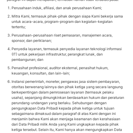
Perusahaan induk, afiliasi, dan anak perusahaan Kami;
Mitra Kami, termasuk pihak-pihak dengan siapa Kami bekerja sama
untuk acara-acara, program-program dan kegiatan-kegiatan
tertentu;
Perusahaan-perusahaan riset pemasaran, manajemen acara,
sponsor, dan periklanan;
Penyedia layanan, termasuk penyedia layanan teknologi informasi
(IT) untuk pekerjaan infrastruktur, perangkat lunak, dan
pembangunan; dan
Penasihat profesional, auditor eksternal, penasihat hukum,
keuangan, konsultan, dan lain-lain;
Instansi pemerintah, moneter, pengawas jasa sistem pembayaran,
otoritas berwenang lainnya dan pihak ketiga yang secara langsung
berkepentingan dalam pemrosesan layanan (termasuk pelaku
usaha), sepanjang dimungkinkan berdasarkan hukum dan peraturan
perundang-undangan yang berlaku. Sehubungan dengan
pengungkapan Data Pribadi kepada pihak ketiga untuk tujuan
sebagaimana dimaksud dalam paragraf di atas Kami dengan ini
menjamin bahwa Kami akan menjaga keamanan dan kerahasiaan
dari Data Pribadi milik Anda yang Kami ungkapkan kepada pihak
ketiga tersebut. Selain itu, Kami hanya akan mengungkapkan Data