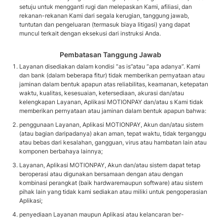
setuju untuk mengganti rugi dan melepaskan Kami, afiliasi, dan
rekanan-rekanan Kami dari segala kerugian, tanggung jawab,
tuntutan dan pengeluaran (termasuk biaya litigasi) yang dapat
muncul terkait dengan eksekusi dari instruksi Anda.
Pembatasan Tanggung Jawab
Layanan disediakan dalam kondisi “as is”atau “apa adanya”. Kami
dan bank (dalam beberapa fitur) tidak memberikan pernyataan atau
jaminan dalam bentuk apapun atas reliabilitas, keamanan, ketepatan
waktu, kualitas, kesesuaian, ketersediaan, akurasi dan/atau
kelengkapan Layanan, Aplikasi MOTIONPAY dan/atau s Kami tidak
memberikan pernyataan atau jaminan dalam bentuk apapun bahwa:
penggunaan Layanan, Aplikasi MOTIONPAY, Akun dan/atau sistem
(atau bagian daripadanya) akan aman, tepat waktu, tidak terganggu
atau bebas dari kesalahan, gangguan, virus atau hambatan lain atau
komponen berbahaya lainnya;
Layanan, Aplikasi MOTIONPAY, Akun dan/atau sistem dapat tetap
beroperasi atau digunakan bersamaan dengan atau dengan
kombinasi perangkat (baik hardwaremaupun software) atau sistem
pihak lain yang tidak kami sediakan atau miliki untuk pengoperasian
Aplikasi;
penyediaan Layanan maupun Aplikasi atau kelancaran ber-