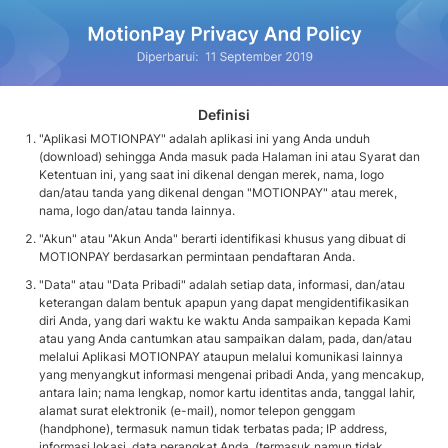
Definisi
"Aplikasi MOTIONPAY" adalah aplikasi ini yang Anda unduh
(download) sehingga Anda masuk pada Halaman ini atau Syarat dan
Ketentuan ini, yang saat ini dikenal dengan merek, nama, logo
dan/atau tanda yang dikenal dengan "MOTIONPAY" atau merek,
nama, logo dan/atau tanda lainnya.
"Akun" atau "Akun Anda" berarti identifikasi khusus yang dibuat di
MOTIONPAY berdasarkan permintaan pendaftaran Anda.
"Data" atau "Data Pribadi" adalah setiap data, informasi, dan/atau
keterangan dalam bentuk apapun yang dapat mengidentifikasikan
diri Anda, yang dari waktu ke waktu Anda sampaikan kepada Kami
atau yang Anda cantumkan atau sampaikan dalam, pada, dan/atau
melalui Aplikasi MOTIONPAY ataupun melalui komunikasi lainnya
yang menyangkut informasi mengenai pribadi Anda, yang mencakup,
antara lain; nama lengkap, nomor kartu identitas anda, tanggal lahir,
alamat surat elektronik (e-mail), nomor telepon genggam
(handphone), termasuk namun tidak terbatas pada; IP address,
informasi lokasi, data perangkat Anda, (termasuk namun tidak