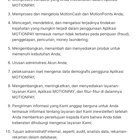
MOTIONPAY;
Memproses dan mengelola MotionCash dan MotionPoints Anda;
Mencegah, mendeteksi, dan mengatasi terjadinya tindakan
kejahatan yang mungkin terjadi dalam penggunaan Aplikasi
MOTIONPAY termasuk namun tidak terbatas pada penipuan (fraud),
penggelapan, pencurian, money laundering;
Mengembangkan, menambah dan menyediakan produk untuk
memenuhi kebutuhan Anda;
Urusan administrasi Akun Anda;
pelaksanaan riset mengenai data demografis pengguna Aplikasi
MOTIONPAY;
Mengembangkan, meningkatkan, dan menyediakan layanan-
layanan Kami, Aplikasi MOTIONPAY, dan fitur-fitur di dalamnya
MOTIONPAY;
Pengiriman informasi yang Kami anggap berguna untuk Anda
termasuk informasi tentang layanan dari Kami (newsletter) setelah
Anda memberikan persetujuan kepada Kami bahwa Anda tidak
keberatan dihubungi mengenai layanan Kami;
Tujuan administratif internal, seperti; audit, analisis data, rekaman-
rekaman dalam database;