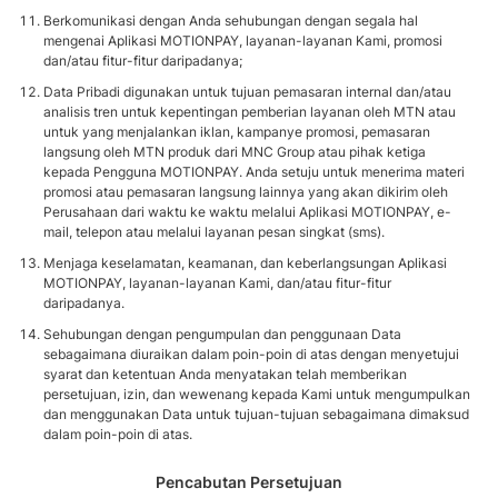
Berkomunikasi dengan Anda sehubungan dengan segala hal
mengenai Aplikasi MOTIONPAY, layanan-layanan Kami, promosi
dan/atau fitur-fitur daripadanya;
Data Pribadi digunakan untuk tujuan pemasaran internal dan/atau
analisis tren untuk kepentingan pemberian layanan oleh MTN atau
untuk yang menjalankan iklan, kampanye promosi, pemasaran
langsung oleh MTN produk dari MNC Group atau pihak ketiga
kepada Pengguna MOTIONPAY. Anda setuju untuk menerima materi
promosi atau pemasaran langsung lainnya yang akan dikirim oleh
Perusahaan dari waktu ke waktu melalui Aplikasi MOTIONPAY, e-
mail, telepon atau melalui layanan pesan singkat (sms).
Menjaga keselamatan, keamanan, dan keberlangsungan Aplikasi
MOTIONPAY, layanan-layanan Kami, dan/atau fitur-fitur
daripadanya.
Sehubungan dengan pengumpulan dan penggunaan Data
sebagaimana diuraikan dalam poin-poin di atas dengan menyetujui
syarat dan ketentuan Anda menyatakan telah memberikan
persetujuan, izin, dan wewenang kepada Kami untuk mengumpulkan
dan menggunakan Data untuk tujuan-tujuan sebagaimana dimaksud
dalam poin-poin di atas.
Pencabutan Persetujuan