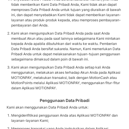
tidak memberikan Kami Data Pribadi Anda, Kami tidak akan dapat
memproses Data Pribadi Anda untuk tujuan yang diuraikan di bawah
ini, dan dapat menyebabkan Kami tidak dapat memberikan layanan-
layanan atau produk-produk kepada, atau memproses pembayaran-
pembayaran dari Anda.
Kami akan mengumpulkan Data Pribadi Anda pada saat Anda
membuat Akun atau pada saat lainnya sebagaimana Kami mintakan
kepada Anda apabila dibutuhkan dari waktu ke waktu. Pemberian
Data Pribadi Anda bersifat sukarela. Namun, Kami memerlukan Data
Pribadi Anda untuk dapat melaksanakan tujuan-tujuan penggunaan
sebagaimana dimaksud dalam poin di bawah ini.
Kami akan mengumpulkan Data Pribadi Anda setiap kali Anda
menggunakan, melakukan akses terhadap Akun Anda pada Aplikasi
MOTIONPAY, melakukan transaksi, baik dengan MotionCash atau
MotionPoints melalui Aplikasi MOTIONPAY, menggunakan fitur-fitur
dalam Aplikasi MOTIONPAY.
Penggunaan Data Pribadi
Kami akan menggunakan Data Pribadi Anda untuk:
Mengidenfitikasi penggunaan Anda atas Aplikasi MOTIONPAY dan
layanan-layanan Kami;
Memproses transaksi yang Anda instruksikan dalam Aplikasi