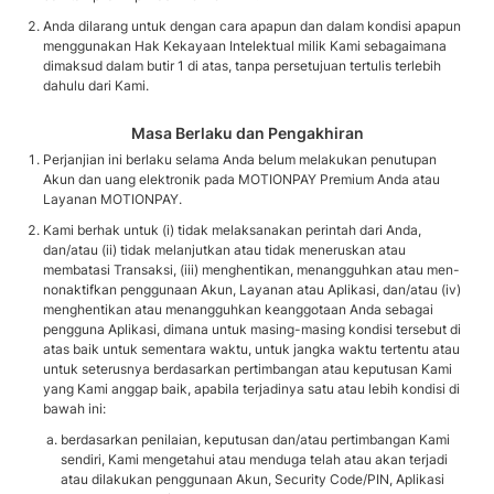
Anda dilarang untuk dengan cara apapun dan dalam kondisi apapun
menggunakan Hak Kekayaan Intelektual milik Kami sebagaimana
dimaksud dalam butir 1 di atas, tanpa persetujuan tertulis terlebih
dahulu dari Kami.
Masa Berlaku dan Pengakhiran
Perjanjian ini berlaku selama Anda belum melakukan penutupan
Akun dan uang elektronik pada MOTIONPAY Premium Anda atau
Layanan MOTIONPAY.
Kami berhak untuk (i) tidak melaksanakan perintah dari Anda,
dan/atau (ii) tidak melanjutkan atau tidak meneruskan atau
membatasi Transaksi, (iii) menghentikan, menangguhkan atau men-
nonaktifkan penggunaan Akun, Layanan atau Aplikasi, dan/atau (iv)
menghentikan atau menangguhkan keanggotaan Anda sebagai
pengguna Aplikasi, dimana untuk masing-masing kondisi tersebut di
atas baik untuk sementara waktu, untuk jangka waktu tertentu atau
untuk seterusnya berdasarkan pertimbangan atau keputusan Kami
yang Kami anggap baik, apabila terjadinya satu atau lebih kondisi di
bawah ini:
berdasarkan penilaian, keputusan dan/atau pertimbangan Kami
sendiri, Kami mengetahui atau menduga telah atau akan terjadi
atau dilakukan penggunaan Akun, Security Code/PIN, Aplikasi