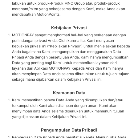
lakukan untuk produk-Produk MNC Group atau produk-produk
merchant/mitra yang bekerjasama dengan Kami, maka Anda akan
mendapatkan MotionPoints.
Kebijakan Privasi
MOTIONPAY sangat menghormati hal-hal yang berkenaan dengan
perlindungan privasi Anda. Oleh karena itu, Kami menyusun
kebijakan privasi ini (“Kebijakan Privasi”) untuk menjelaskan kepada
Anda bagaimana Kami, mengumpulkan dan menggunakan Data
Pribadi Anda dengan persetujuan Anda. Kami hanya mengumpulkan
Data yang penting bagi Kami untuk memberikan layanan dari
layanan dari Aplikasi MOTIONPAY Kepada Anda dan Kami hanya
akan menyimpan Data Anda selama dibutuhkan untuk tujuan-tujuan
sebagaimana dijabarkan dalam Kebijakan Privasi ini.
Keamanan Data
Kami memastikan bahwa Data Anda yang dikumpulkan dan/atau
terkumpul oleh Kami akan disimpan dengan aman. Kami akan
menyimpan data Anda selama diperlukan untuk memenuhi tujuan
yang dijelaskan dalam Kebijakan Privasi ini.
Pengumpulan Data Pribadi
Penyediaan Data Pribadi Anda bersifat sukarela. Namun, jika Anda