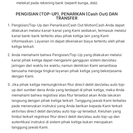
melekat pada rekening bank (seperti bunga, dsb).
PENGISIAN (TOP-UP), PENARIKAN (Cash Out) DAN
TRANSFER
Pengisian/Top-Up dan Penarikan/Cash Out MotionCash Anda dapat
dilakukan melalui kanal-kanal yang Kami sediakan, termasuk melalui
kanal bank-bank tertentu atau pihak ketiga lain yang Kami
informasikan. Layanan ini dapat dikenakan biaya tertentu oleh pihak
ketiga terkait.
Anda memahami bahwa Pengisian/Top-Up yang dilakukan melalui
kanal pihak ketiga dapat mengalami gangguan sistem dan/atau
jaringan dari waktu ke waktu, namun demikian Kami senantiasa
berusaha menjaga tingkat layanan pihak ketiga yang bekerjasama
dengan Kami.
Jika pihak ketiga memungkinkan fitur direct debit dan/atau auto top-
up dari sumber dana Anda yang terdapat di pihak ketiga, maka Anda
memahami bahwa registrasi atas fitur tersebut akan Anda lakukan
langsung dengan pihak ketiga terkait. Tanggung jawab Kami terbatas
pada meneruskan instruksi yang Anda berikan kepada Kami terkait
aktivitas direct debit dan/atau auto top-up tersebut. Keluhan yang
timbul terkait registrasi fitur direct debit dan/atau auto top-up dan
autentikasi instruksi di sistem pihak ketiga bukan merupakan
tanggung jawab Kami.