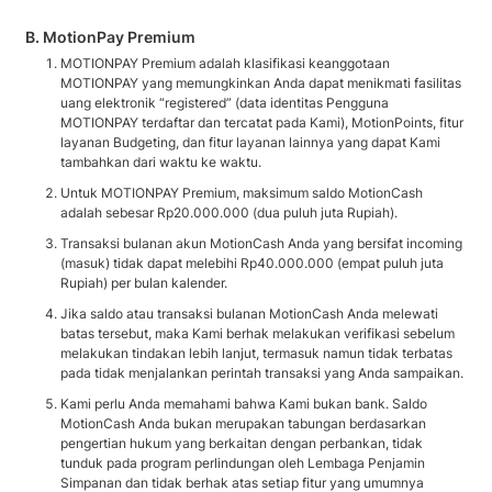
B. MotionPay Premium
MOTIONPAY Premium adalah klasifikasi keanggotaan
MOTIONPAY yang memungkinkan Anda dapat menikmati fasilitas
uang elektronik “registered” (data identitas Pengguna
MOTIONPAY terdaftar dan tercatat pada Kami), MotionPoints, fitur
layanan Budgeting, dan fitur layanan lainnya yang dapat Kami
tambahkan dari waktu ke waktu.
Untuk MOTIONPAY Premium, maksimum saldo MotionCash
adalah sebesar Rp20.000.000 (dua puluh juta Rupiah).
Transaksi bulanan akun MotionCash Anda yang bersifat incoming
(masuk) tidak dapat melebihi Rp40.000.000 (empat puluh juta
Rupiah) per bulan kalender.
Jika saldo atau transaksi bulanan MotionCash Anda melewati
batas tersebut, maka Kami berhak melakukan verifikasi sebelum
melakukan tindakan lebih lanjut, termasuk namun tidak terbatas
pada tidak menjalankan perintah transaksi yang Anda sampaikan.
Kami perlu Anda memahami bahwa Kami bukan bank. Saldo
MotionCash Anda bukan merupakan tabungan berdasarkan
pengertian hukum yang berkaitan dengan perbankan, tidak
tunduk pada program perlindungan oleh Lembaga Penjamin
Simpanan dan tidak berhak atas setiap fitur yang umumnya