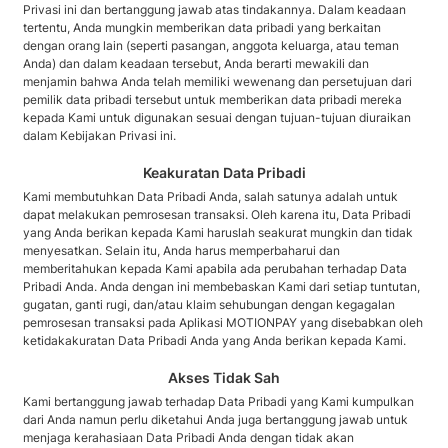
Privasi ini dan bertanggung jawab atas tindakannya. Dalam keadaan
tertentu, Anda mungkin memberikan data pribadi yang berkaitan
dengan orang lain (seperti pasangan, anggota keluarga, atau teman
Anda) dan dalam keadaan tersebut, Anda berarti mewakili dan
menjamin bahwa Anda telah memiliki wewenang dan persetujuan dari
pemilik data pribadi tersebut untuk memberikan data pribadi mereka
kepada Kami untuk digunakan sesuai dengan tujuan-tujuan diuraikan
dalam Kebijakan Privasi ini.
Keakuratan Data Pribadi
Kami membutuhkan Data Pribadi Anda, salah satunya adalah untuk
dapat melakukan pemrosesan transaksi. Oleh karena itu, Data Pribadi
yang Anda berikan kepada Kami haruslah seakurat mungkin dan tidak
menyesatkan. Selain itu, Anda harus memperbaharui dan
memberitahukan kepada Kami apabila ada perubahan terhadap Data
Pribadi Anda. Anda dengan ini membebaskan Kami dari setiap tuntutan,
gugatan, ganti rugi, dan/atau klaim sehubungan dengan kegagalan
pemrosesan transaksi pada Aplikasi MOTIONPAY yang disebabkan oleh
ketidakakuratan Data Pribadi Anda yang Anda berikan kepada Kami.
Akses Tidak Sah
Kami bertanggung jawab terhadap Data Pribadi yang Kami kumpulkan
dari Anda namun perlu diketahui Anda juga bertanggung jawab untuk
menjaga kerahasiaan Data Pribadi Anda dengan tidak akan