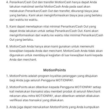
Penarikan/Cash Out dan transfer MotionCash hanya dapat Anda
lakukan maksimal senilai MotionCash Anda pada saat akan
melakukan Penarikan/Cash Out dan transfer, dikurangi biaya jasa
yang berlaku. Kami akan menginformasikan biaya jasa yang berlaku
dari waktu ke waktu.
Kami dapat menetapkan nilai minimal Penarikan/Cash Out yang
dapat Anda lakukan untuk setiap Penarikan/Cash Out. Kami akan
menginformasikan dari waktu ke waktu nilai minimal Penarikan/Cash
Out yang berlaku.
MotionCash Anda hanya akan kami gunakan untuk memenuhi
kewajiban kepada Anda dan merchant. MotionCash Anda tidak akan
digunakan untuk membiayai kegiatan di luar kewajiban kami kepada
Anda dan merchant.
MotionPoints
MotionPoints adalah program loyalitas pelanggan yang ditujukan
bagi Anda juga seluruh Pengguna MOTIONPAY.
MotionPoints akan diberikan kepada Pengguna MOTIONPAY setiap
kali melakukan transaksi atau membeli produk di seluruh Merchant
rekanan atau mitra MOTIONPAY, akan diberikan setelah dilakukan
verifikasi atas transaksi yang dilakukan.
Anda juga dapat menukarkan MotionPoints yang Anda kumpulkan