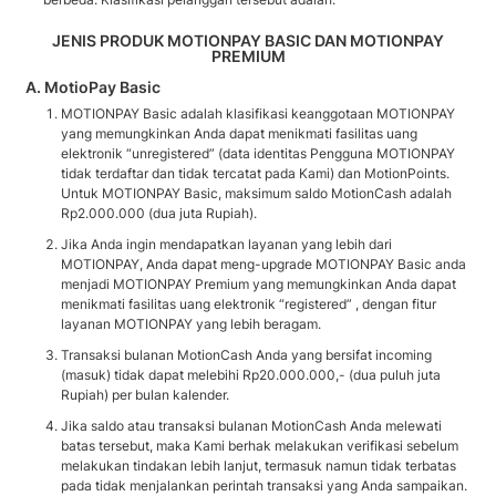
JENIS PRODUK MOTIONPAY BASIC DAN MOTIONPAY
PREMIUM
A. MotioPay Basic
MOTIONPAY Basic adalah klasifikasi keanggotaan MOTIONPAY
yang memungkinkan Anda dapat menikmati fasilitas uang
elektronik “unregistered” (data identitas Pengguna MOTIONPAY
tidak terdaftar dan tidak tercatat pada Kami) dan MotionPoints.
Untuk MOTIONPAY Basic, maksimum saldo MotionCash adalah
Rp2.000.000 (dua juta Rupiah).
Jika Anda ingin mendapatkan layanan yang lebih dari
MOTIONPAY, Anda dapat meng-upgrade MOTIONPAY Basic anda
menjadi MOTIONPAY Premium yang memungkinkan Anda dapat
menikmati fasilitas uang elektronik “registered” , dengan fitur
layanan MOTIONPAY yang lebih beragam.
Transaksi bulanan MotionCash Anda yang bersifat incoming
(masuk) tidak dapat melebihi Rp20.000.000,- (dua puluh juta
Rupiah) per bulan kalender.
Jika saldo atau transaksi bulanan MotionCash Anda melewati
batas tersebut, maka Kami berhak melakukan verifikasi sebelum
melakukan tindakan lebih lanjut, termasuk namun tidak terbatas
pada tidak menjalankan perintah transaksi yang Anda sampaikan.