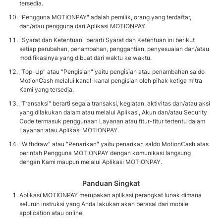
tersedia.
"Pengguna MOTIONPAY" adalah pemilik, orang yang terdaftar,
dan/atau pengguna dari Aplikasi MOTIONPAY.
"Syarat dan Ketentuan" berarti Syarat dan Ketentuan ini berikut
setiap perubahan, penambahan, penggantian, penyesuaian dan/atau
modifikasinya yang dibuat dari waktu ke waktu.
"Top-Up" atau "Pengisian" yaitu pengisian atau penambahan saldo
MotionCash melalui kanal-kanal pengisian oleh pihak ketiga mitra
Kami yang tersedia.
"Transaksi" berarti segala transaksi, kegiatan, aktivitas dan/atau aksi
yang dilakukan dalam atau melalui Aplikasi, Akun dan/atau Security
Code termasuk penggunaan Layanan atau fitur-fitur tertentu dalam
Layanan atau Aplikasi MOTIONPAY.
"Withdraw" atau "Penarikan" yaitu penarikan saldo MotionCash atas
perintah Pengguna MOTIONPAY dengan komunikasi langsung
dengan Kami maupun melalui Aplikasi MOTIONPAY.
Panduan Singkat
Aplikasi MOTIONPAY merupakan aplikasi perangkat lunak dimana
seluruh instruksi yang Anda lakukan akan berasal dari mobile
application atau online.