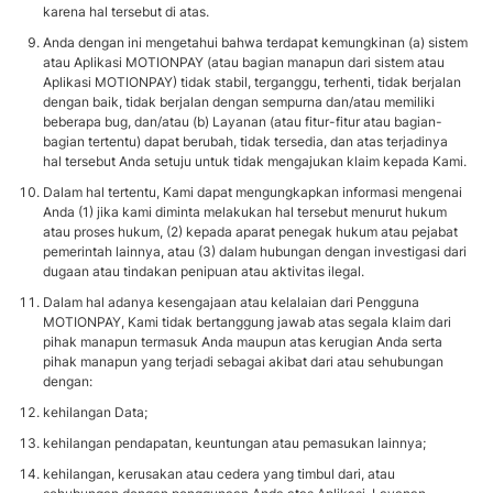
karena hal tersebut di atas.
Anda dengan ini mengetahui bahwa terdapat kemungkinan (a) sistem
atau Aplikasi MOTIONPAY (atau bagian manapun dari sistem atau
Aplikasi MOTIONPAY) tidak stabil, terganggu, terhenti, tidak berjalan
dengan baik, tidak berjalan dengan sempurna dan/atau memiliki
beberapa bug, dan/atau (b) Layanan (atau fitur-fitur atau bagian-
bagian tertentu) dapat berubah, tidak tersedia, dan atas terjadinya
hal tersebut Anda setuju untuk tidak mengajukan klaim kepada Kami.
Dalam hal tertentu, Kami dapat mengungkapkan informasi mengenai
Anda (1) jika kami diminta melakukan hal tersebut menurut hukum
atau proses hukum, (2) kepada aparat penegak hukum atau pejabat
pemerintah lainnya, atau (3) dalam hubungan dengan investigasi dari
dugaan atau tindakan penipuan atau aktivitas ilegal.
Dalam hal adanya kesengajaan atau kelalaian dari Pengguna
MOTIONPAY, Kami tidak bertanggung jawab atas segala klaim dari
pihak manapun termasuk Anda maupun atas kerugian Anda serta
pihak manapun yang terjadi sebagai akibat dari atau sehubungan
dengan:
kehilangan Data;
kehilangan pendapatan, keuntungan atau pemasukan lainnya;
kehilangan, kerusakan atau cedera yang timbul dari, atau