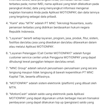
terbatas pada; nomor IMEI, nama aplikasi yang telah dilekatkan pada
perangkat Anda); data yang menyangkut informasi mengenai
kegiatan transaksi Anda pada Aplikasi MOTIONPAY; dan data lainnya
yang tergolong sebagai data pribadi.
"Kami" atau "MTN" adalah PT MNC Teknologi Nusantara, suatu
perseroan terbatas yang didirikan berdasarkan hukum negara
Republik Indonesia.
"Layanan" berarti setiap layanan, program, jasa, produk, fitur, sistem,
fasilitas dan/atau jasa yang disediakan dan/atau ditawarkan dalam
atau melalui Aplikasi MOTIONPAY.
"Layanan Pelanggan (Call Center MOTIONPAY)" adalah fungsi
customer service center untuk Pengguna MOTIONPAY yang dapat
dihubungi lewat panggilan telepon dan/atau email.
"MNC Group" adalah seluruh perusahaan-perusahaan yang secara
langsung maupun tidak langsung di bawah kepemilikan PT MNC
Kapital Tbk, beserta afiliasinya.
"MOTIONPAY" adalah sistem elektronik (platform) yang dibuat oleh
MTN.
"MotionCash" adalah saldo uang elektronik pada Aplikasi
MOTIONPAY yang dapat digunakan untuk berbagai macam transaksi
pembayaran yang dapat dilakukan top up (pengisian) saldo yang