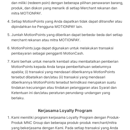
dan miliki (redeem poin) dengan beberapa pilihan penawaran barang,
produk, dan diskon yang menarik di setiap Merchant rekanan dan
mitra MOTIONPAY.
Setiap MotionPoints yang Anda dapatkan tidak dapat ditransfer atau
dipindahkan ke Pengguna MOTIONPAY lain.
Jumlah MotionPoints yang diberikan dapat berbeda-beda dari setiap
merchant rekanan atau mitra MOTIONPAY.
MotionPoints juga dapat digunakan untuk melakukan transaksi
pembayaran sebagai pengganti MotionCash.
Kami berhak untuk menarik kembali atau membatalkan pemberian
MotionPoints kepada Anda tanpa pemberitahuan sebelumnya
apabila; (i) transaksi yang mendasari diberikannya MotionPoints
tersebut dibatalkan dan/atau (ii) transaksi yang mendasari
diberikannya MotionPoints tersebut terindikasi merupakan suatu
tindakan kecurangan atau tindakan pelanggaran atas Syarat dan
Ketentuan ini dan/atau peraturan perundang-undangan yang
berlaku.
Kerjasama Loyalty Program
Kami memiliki program kerjasama Loyalty Program dengan Produk-
Produk MNC Group dan beberapa produk-produk merchant/mitra
yang bekerjasama dengan Kami. Pada setiap transaksi yang Anda